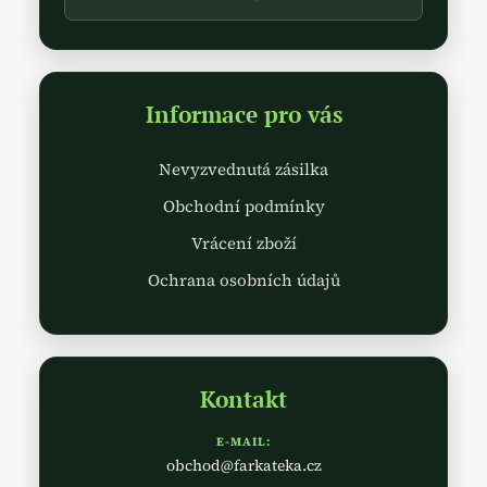
Informace pro vás
Nevyzvednutá zásilka
Obchodní podmínky
Vrácení zboží
Ochrana osobních údajů
Kontakt
E-MAIL:
obchod@farkateka.cz