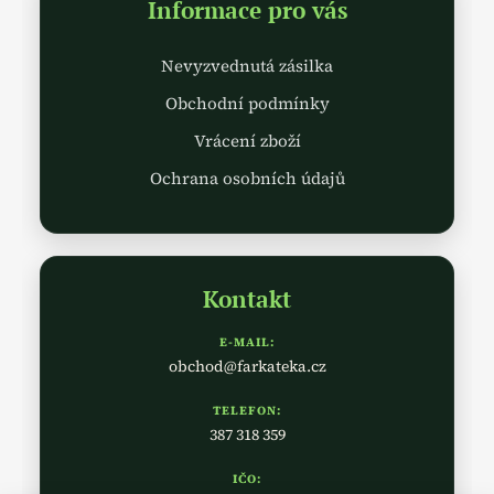
Informace pro vás
Nevyzvednutá zásilka
Obchodní podmínky
Vrácení zboží
Ochrana osobních údajů
Kontakt
E-MAIL:
obchod@farkateka.cz
TELEFON:
387 318 359
IČO: