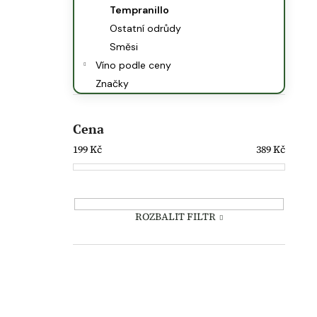
Tempranillo
Ostatní odrůdy
Směsi
Víno podle ceny
Značky
Cena
199
Kč
389
Kč
ROZBALIT FILTR