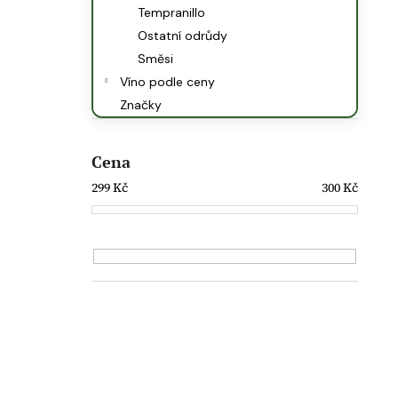
Tempranillo
Ostatní odrůdy
Směsi
Víno podle ceny
Značky
Cena
299
Kč
300
Kč