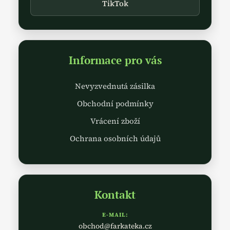
TikTok
Informace pro vás
Nevyzvednutá zásilka
Obchodní podmínky
Vrácení zboží
Ochrana osobních údajů
Kontakt
E-MAIL:
obchod@farkateka.cz