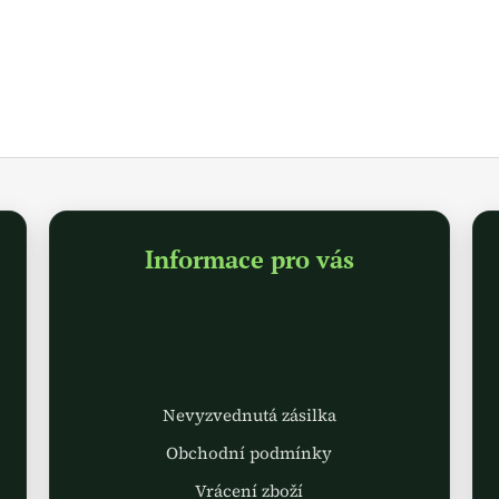
Informace pro vás
Nevyzvednutá zásilka
Obchodní podmínky
Vrácení zboží